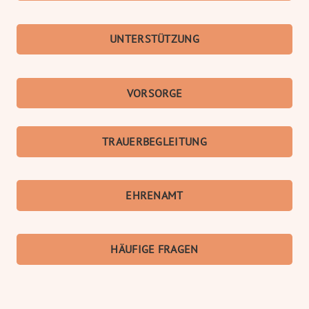
UNTER­STÜTZUNG
VORSORGE
TRAUER­BEGLEITUNG
EHRENAMT
HÄUFIGE FRAGEN