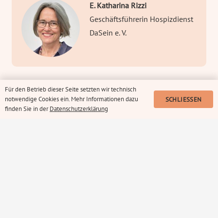
E. Katharina Rizzi
Geschäftsführerin Hospizdienst
DaSein e. V.
Für den Betrieb dieser Seite setzten wir technisch
notwendige Cookies ein. Mehr Informationen dazu
SCHLIESSEN
finden Sie in der
Datenschutzerklärung
Kontakt
Impressum
Datenschutzerklärung