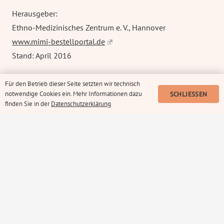
Herausgeber:
Ethno-Medizinisches Zentrum e. V., Hannover
www.mimi-bestellportal.de
Stand: April 2016
Für den Betrieb dieser Seite setzten wir technisch
notwendige Cookies ein. Mehr Informationen dazu
SCHLIESSEN
finden Sie in der
Datenschutzerklärung
Kontakt
Impressum
Datenschutzerklärung
Erklärung zur Barrierefreiheit