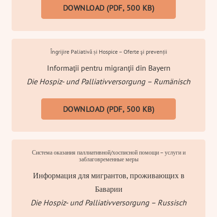
DOWNLOAD (PDF, 500 KB)
Îngrijire Paliativă și Hospice – Oferte şi prevenții
Informaţii pentru migranţii din Bayern
Die Hospiz- und Palliativversorgung – Rumänisch
DOWNLOAD (PDF, 500 KB)
Система оказания паллиативной/хосписной помощи – услуги и
заблаговременные меры
Информация для мигрантов, проживающих в
Баварии
Die Hospiz- und Palliativversorgung – Russisch