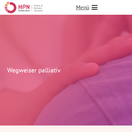
Menü
Wegweiser palliativ