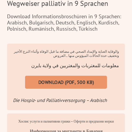
Wegweiser palliativ in 9 Sprachen
Download Informationsbroschüren in 9 Sprachen:
Arabisch, Bulgarisch, Deutsch, Englisch, Kurdisch,
Polnisch, Rumänisch, Russisch, Türkisch
والوقاية العناية والإمداد الصحي في مضافة ما قبل الوفاة وأثناء النزع الأخير
وتخفيف حدة الحالات الميؤوس منها ـ العروض
معلومات للمغتربات والمغتربين في ولاية بايرن
DOWNLOAD (PDF, 500 KB)
Die Hospiz- und Palliativversorgung – Arabisch
Хоспис услуги и палиативни грижи – Оферти и предпазни мерки
Информация за мигранти в Бавария