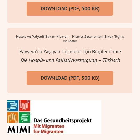
DOWNLOAD (PDF, 500 KB)
Hospis ve Palyatif Bakım Hizmeti – Hizmet Seçenekleri, Erken Teşhiş
ve Tedav
Bavyera’da Yaşayan Göçmeler İçin Bilgilendirme
Die Hospiz- und Palliativversorgung – Türkisch
DOWNLOAD (PDF, 500 KB)