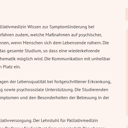
S
n
liativmedizin Wissen zur Symptomlinderung bei
e erfahren zudem, welche Maßnahmen auf psychischer,
 können, wenn Menschen sich dem Lebensende nähern. Die
 das gesamte Studium, so dass eine wiederkehrende
Thematik möglich wird. Die Kommunikation mit unheilbar
Platz ein.
agen der Lebensqualität bei fortgeschrittener Erkrankung,
ung sowie psychosoziale Unterstützung. Die Studierenden
Symptomen und den Besonderheiten der Betreuung in der
iativversorgung. Der Lehrstuhl für Palliativmedizin