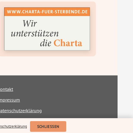
ontakt
mpressum
atenschutzerklärung
rklärung zur Barrierefreiheit
nschutzerklärung
SCHLIESSEN