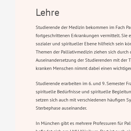
Lehre
Studierende der Medizin bekommen im Fach Pal
fortgeschrittenen Erkrankungen vermittelt. Si
sozialer und spiritueller Ebene hilfreich sein
Themen der Palliativmedizin ziehen sich durch
Auseinandersetzung der Studierenden mit der 
kranken Menschen nimmt dabei einen wichtigen 
Studierende erarbeiten im 6. und 9. Semester Fr
spirituelle Bedürfnisse und spirituelle Begleit
setzen sich auch mit verschiedenen häufigen 
Sterbephase auseinander.
In München gibt es mehrere Professuren für Pall