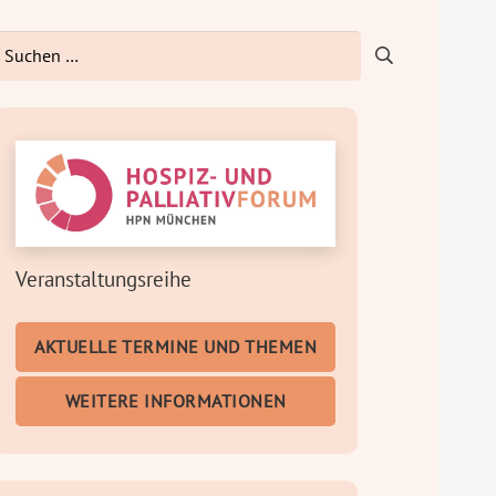
uchen
ach:
Veranstaltungsreihe
AKTUELLE TERMINE UND THEMEN
WEITERE INFORMATIONEN