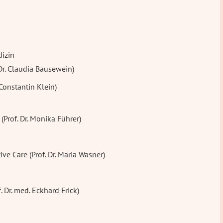
dizin
 Dr. Claudia Bausewein)
. Constantin Klein)
(Prof. Dr. Monika Führer)
tive Care (Prof. Dr. Maria Wasner)
. Dr. med. Eckhard Frick)