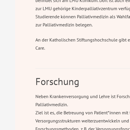
befindet sich am LMU Klinikum. Dort ist auch ei
zur LMU gehörige Kinderpalliativzentrum verfügt
Studierende können Palliativmedizin als Wahlfa
zur Palliativmedizin belegen.
An der Katholischen Stiftungshochschule gibt es
Care.
Forschung
Neben Krankenversorgung und Lehre ist Forschu
Palliativmedizin.
Ziel ist es, die Betreuung von Patient*innen m
Versorgungsstrukturen weiterzuentwickeln und 
Forschungsmethoden, z. B. der Versorgungsforsc