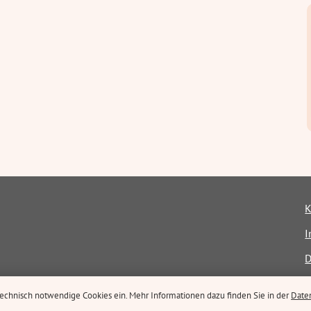
K
I
D
E
 technisch notwendige Cookies ein. Mehr Informationen dazu finden Sie in der
Date