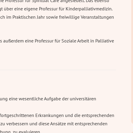
ne Professur für Spiritual Care angesiedelt. Das ebenso
 über eine eigene Professur für Kinderpalliativmedizin.
ch im Praktischen Jahr sowie freiwillige Veranstaltungen
 außerdem eine Professur für Soziale Arbeit in Palliative
ng eine wesentliche Aufgabe der universitären
it fortgeschrittenen Erkrankungen und die entsprechenden
zu verbessern und diese Ansätze mit entsprechenden
hung, zu evaluieren.