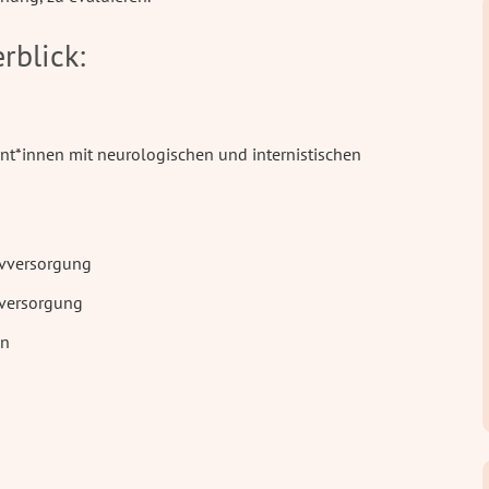
rblick:
ent*innen mit neurologischen und internistischen
ivversorgung
vversorgung
en