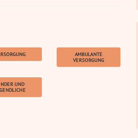
ERSORGUNG
AMBULANTE
VERSORGUNG
INDER UND
UGENDLICHE