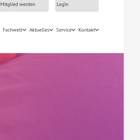
Mitglied werden
Login
Fachwelt
Aktuelles
Service
Kontakt