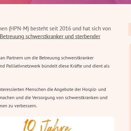
S
hen (HPN-M) besteht seit 2016 und hat sich von
n
e Betreuung schwerstkranker und sterbender
an Partnern um die Betreuung schwerstkranker
 Palliativnetzwerk bündelt diese Kräfte und dient als
 interessierten Menschen die Angebote der Hospiz- und
 machen und die Versorgung von schwerstkranken und
nen zu verbessern.