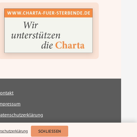
ontakt
mpressum
atenschutzerklärung
rklärung zur Barrierefreiheit
nschutzerklärung
SCHLIESSEN