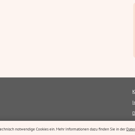
K
I
D
E
 technisch notwendige Cookies ein. Mehr Informationen dazu finden Sie in der
Date