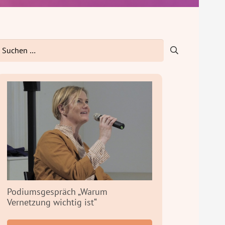
uchen
ach:
Podiumsgespräch „Warum
Vernetzung wichtig ist“