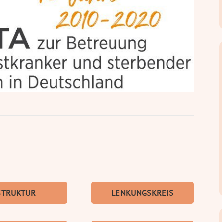
STRUKTUR
LENKUNGS­KREIS