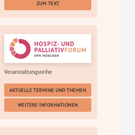
ZUM TEXT
Veranstaltungsreihe
AKTUELLE TERMINE UND THEMEN
WEITERE INFORMATIONEN