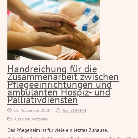
Handreichung für die
Zusammenarbeit zwischen
Pflegeeinrichtungen und
ambulanten Hospiz- und
Palliativdiensten
15. November 2020
Team HPN-M
Aus dem Netzwerk
Das Pflegeheim ist für viele ein letztes Zuhause.